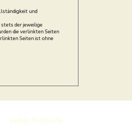
llständigkeit und
stets der jeweilige
rden die verlinkten Seiten
rlinkten Seiten ist ohne
Soziale Netzwerke