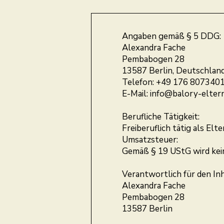
Angaben gemäß § 5 DDG:
Alexandra Fache
Pembabogen 28
13587 Berlin, Deutschlan
Telefon: +49 176 807340
E-Mail:
info@balory-elter
Berufliche Tätigkeit:
Freiberuflich tätig als Elt
Umsatzsteuer:
Gemäß § 19 UStG wird kei
Verantwortlich für den Inh
Alexandra Fache
Pembabogen 28
13587 Berlin