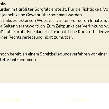
nks:
urden mit größter Sorgfalt erstellt. Für die Richtigkeit, Vo
ann jedoch keine Gewähr übernommen werden.
 Links zu externen Websites Dritter. Für deren Inhalte ist 
er Seiten verantwortlich. Zum Zeitpunkt der Verlinkung wu
e überprüft. Eine dauerhafte inhaltliche Kontrolle der ve
iner Rechtsverletzung nicht zumutbar.
 noch bereit, an einem Streitbeilegungsverfahren vor einer
telle teilzunehmen.
Kontakt
Menü