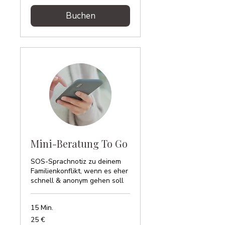
Buchen
Mini-Beratung To Go
SOS-Sprachnotiz zu deinem
Familienkonflikt, wenn es eher
schnell & anonym gehen soll
15 Min.
25
25 €
Euro